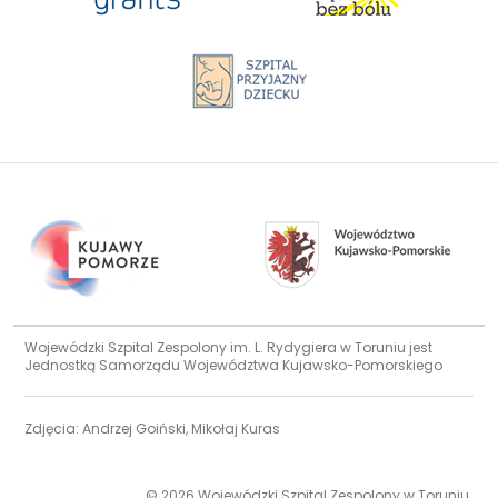
Wojewódzki Szpital Zespolony im. L. Rydygiera w Toruniu jest
Jednostką Samorządu Województwa Kujawsko-Pomorskiego
Zdjęcia: Andrzej Goiński, Mikołaj Kuras
© 2026 Wojewódzki Szpital Zespolony w Toruniu