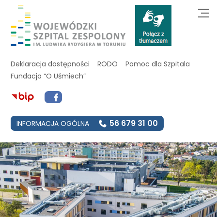
Deklaracja dostępności
RODO
Pomoc dla Szpitala
Fundacja “O Uśmiech”
56 679 31 00
INFORMACJA OGÓLNA