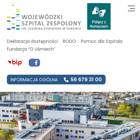
Deklaracja dostępności
RODO
Pomoc dla Szpitala
Fundacja “O Uśmiech”
56 679 31 00
INFORMACJA OGÓLNA