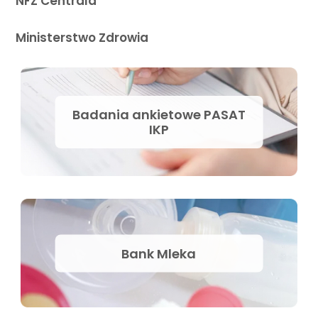
NFZ Centrala
Ministerstwo Zdrowia
Badania ankietowe PASAT
IKP
Bank Mleka