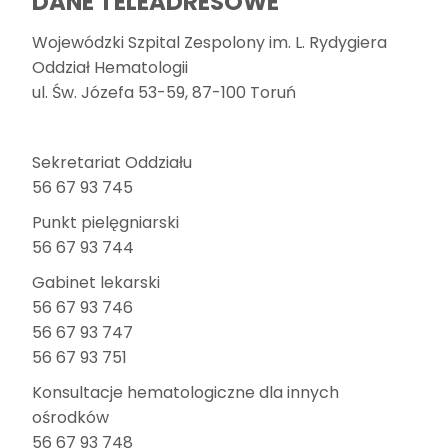
DANE TELEADRESOWE
Wojewódzki Szpital Zespolony im. L. Rydygiera
Oddział Hematologii
ul. Św. Józefa 53-59, 87-100 Toruń
Sekretariat Oddziału
56 67 93 745
Punkt pielęgniarski
56 67 93 744
Gabinet lekarski
56 67 93 746
56 67 93 747
56 67 93 751
Konsultacje hematologiczne dla innych
ośrodków
56 67 93 748