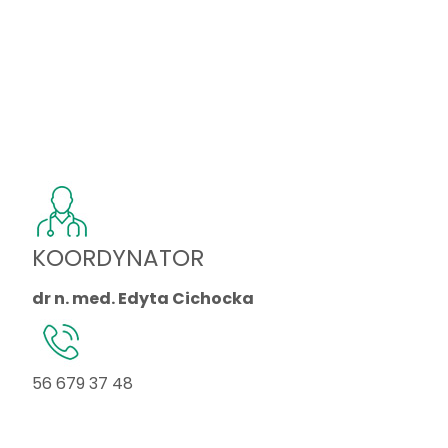
KOORDYNATOR
dr n. med. Edyta Cichocka
56 679 37 48