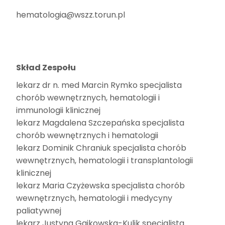
hematologia@wszz.torun.pl
Skład Zespołu
lekarz dr n. med Marcin Rymko specjalista
chorób wewnętrznych, hematologii i
immunologii klinicznej
lekarz Magdalena Szczepańska specjalista
chorób wewnętrznych i hematologii
lekarz Dominik Chraniuk specjalista chorób
wewnętrznych, hematologii i transplantologii
klinicznej
lekarz Maria Czyżewska specjalista chorób
wewnętrznych, hematologii i medycyny
paliatywnej
lekarz Justyna Gajkowska-Kulik specjalista