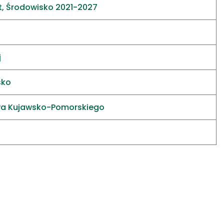
at, Środowisko 2021-2027
j
sko
wa Kujawsko-Pomorskiego