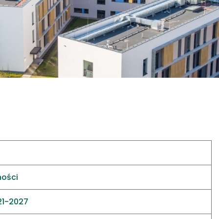
ności
21-2027