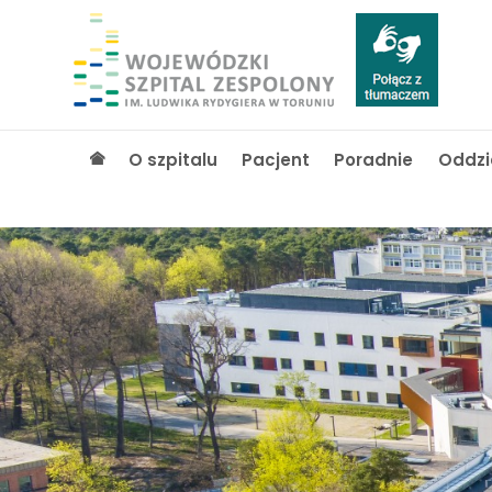
O szpitalu
Pacjent
Poradnie
Oddzi
