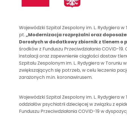
Wojewódzki Szpital Zespolony im. L. Rydygiera w T
pt.
„Modernizacja rozprężalni oraz doposażeni
Dorosłych w dodatkowy zbiornik z tlenem o 
środków z Funduszu Przeciwdziałania COVID-19.
instalacji oraz zapewnienie ciągłości dostaw t
Szpitalu Zespolonym im. L. Rydygiera w Toruniu w 
zwiększających się potrzeb, w celu leczenia pa
zarażonych m.in. koronawirusem.
Wojewódzki Szpital Zespolony im. L. Rydygiera w T
oddziałów psychiatrii dziecięcej w związku z e
Funduszu Przeciwdziałania COVID-19 w dyspozycji