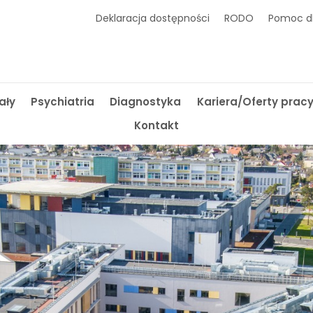
Deklaracja dostępności
RODO
Pomoc dl
ały
Psychiatria
Diagnostyka
Kariera/Oferty prac
Kontakt