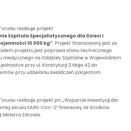
oruniu realizuje projekt
e Szpitala Specjalistycznego dla Dzieci i
pojemności 10 000 kg”
. Projekt finansowany jest ze
 Celem projektu jest poprawa stanu technicznego
lenu medycznego na Oddziały Szpitalne w Wojewódzkim
jednostce przy ul. Konstytucji 3 Maja 42 do
cjentów przy udzielaniu świadczeń pacjentom
oruniu realizuje projekt pn. „Wsparcie inwestycji dla
pidemią wirusa SARS-CoV-2” finansowy ze środków
 Ministra Zdrowia.