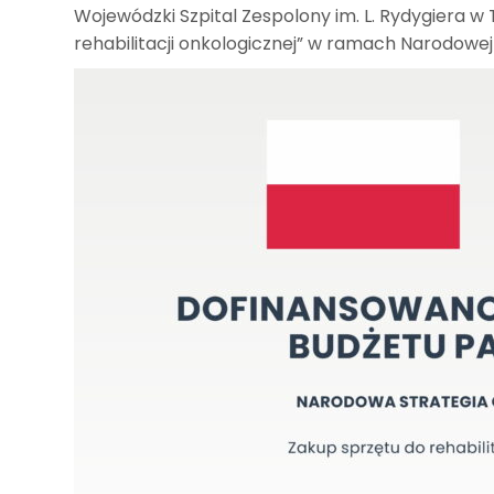
Wojewódzki Szpital Zespolony im. L. Rydygiera w T
rehabilitacji onkologicznej” w ramach Narodowej