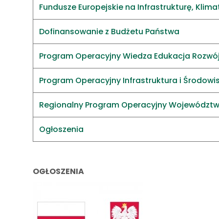
Fundusze Europejskie na Infrastrukturę, Klim
Dofinansowanie z Budżetu Państwa
Program Operacyjny Wiedza Edukacja Rozwó
Program Operacyjny Infrastruktura i Środowi
Regionalny Program Operacyjny Województ
Ogłoszenia
OGŁOSZENIA