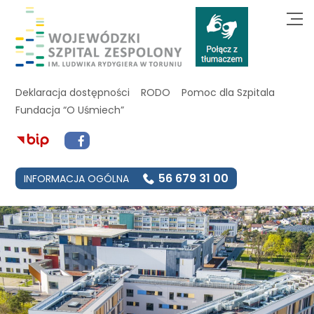
Deklaracja dostępności
RODO
Pomoc dla Szpitala
Fundacja “O Uśmiech”
56 679 31 00
INFORMACJA OGÓLNA