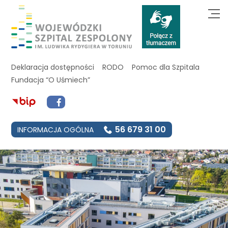
Deklaracja dostępności
RODO
Pomoc dla Szpitala
Fundacja “O Uśmiech”
56 679 31 00
INFORMACJA OGÓLNA