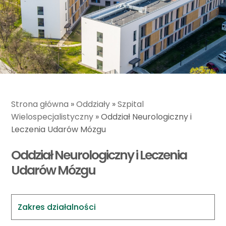
Strona główna
»
Oddziały
»
Szpital
Wielospecjalistyczny
»
Oddział Neurologiczny i
Leczenia Udarów Mózgu
Oddział Neurologiczny i Leczenia
Udarów Mózgu
Zakres działalności