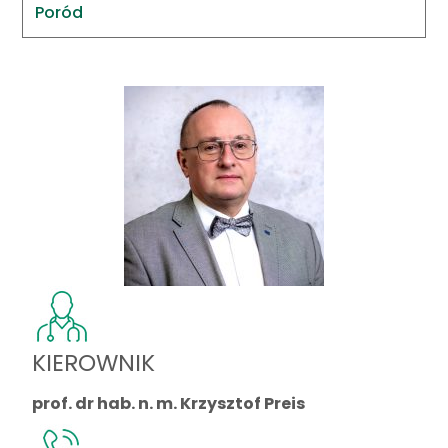
Poród
KIEROWNIK
prof. dr hab. n. m. Krzysztof Preis