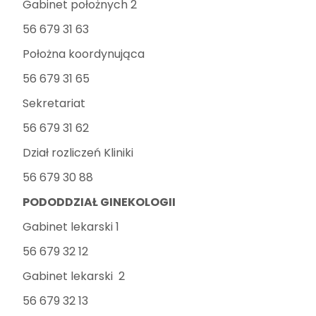
Gabinet położnych 2
56 679 31 63
Położna koordynująca
56 679 31 65
Sekretariat
56 679 31 62
Dział rozliczeń Kliniki
56 679 30 88
PODODDZIAŁ GINEKOLOGII
Gabinet lekarski 1
56 679 32 12
Gabinet lekarski 2
56 679 32 13