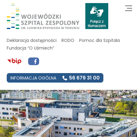
Deklaracja dostępności
RODO
Pomoc dla Szpitala
Fundacja “O Uśmiech”
56 679 31 00
INFORMACJA OGÓLNA