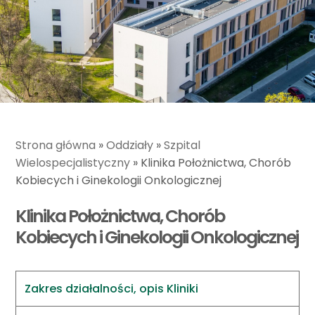
Strona główna
»
Oddziały
»
Szpital
Wielospecjalistyczny
»
Klinika Położnictwa, Chorób
Kobiecych i Ginekologii Onkologicznej
Klinika Położnictwa, Chorób
Kobiecych i Ginekologii Onkologicznej
Zakres działalności, opis Kliniki