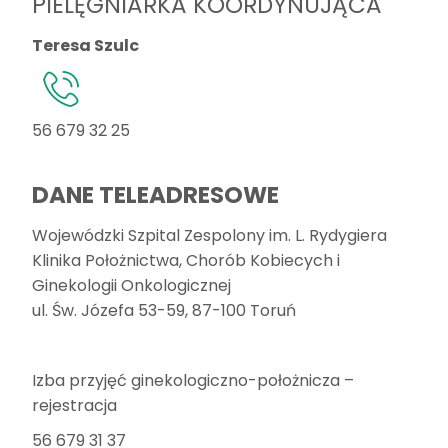
PIELĘGNIARKA KOORDYNUJĄCA
Teresa Szulc
56 679 32 25
DANE TELEADRESOWE
Wojewódzki Szpital Zespolony im. L. Rydygiera
Klinika Położnictwa, Chorób Kobiecych i
Ginekologii Onkologicznej
ul. Św. Józefa 53-59, 87-100 Toruń
Izba przyjęć ginekologiczno-położnicza –
rejestracja
56 679 31 37