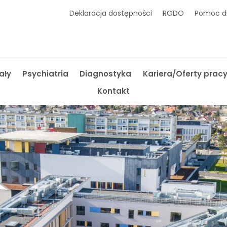
Deklaracja dostępności
RODO
Pomoc dl
ały
Psychiatria
Diagnostyka
Kariera/Oferty prac
Kontakt