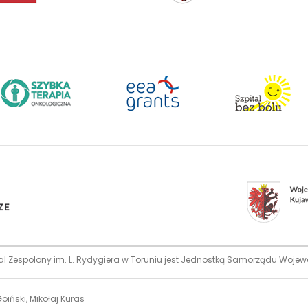
al Zespolony im. L. Rydygiera w Toruniu jest Jednostką Samorządu Woj
oiński, Mikołaj Kuras