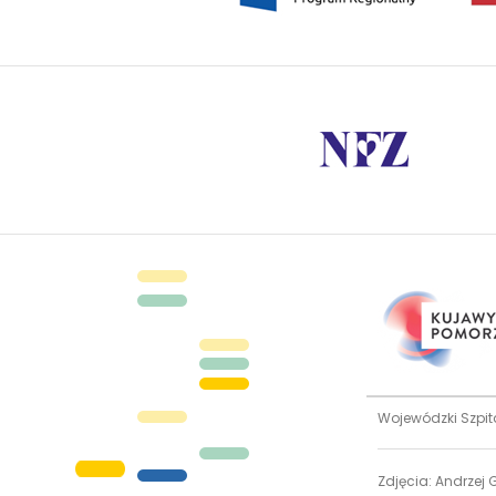
Wojewódzki Szpit
Zdjęcia: Andrzej G