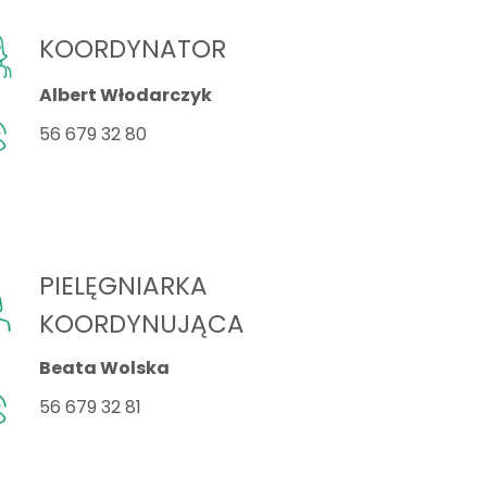
KOORDYNATOR
Albert Włodarczyk
56 679 32 80
PIELĘGNIARKA
KOORDYNUJĄCA
Beata Wolska
56 679 32 81