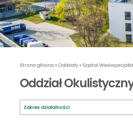
Strona główna
»
Oddziały
»
Szpital Wielospecjali
Oddział Okulistyczn
Zakres działalności