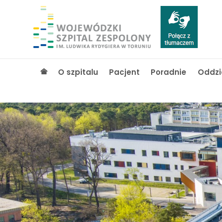
O szpitalu
Pacjent
Poradnie
Oddzi
