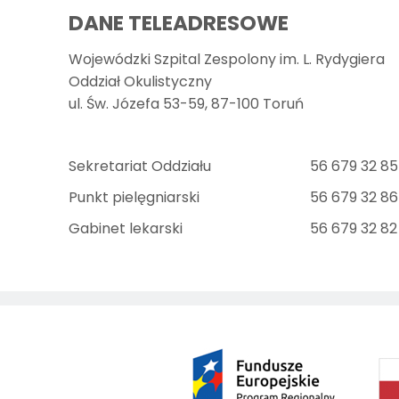
DANE TELEADRESOWE
Wojewódzki Szpital Zespolony im. L. Rydygiera
Oddział Okulistyczny
ul. Św. Józefa 53-59, 87-100 Toruń
Sekretariat Oddziału
56 679 32 85
Punkt pielęgniarski
56 679 32 86
Gabinet lekarski
56 679 32 82