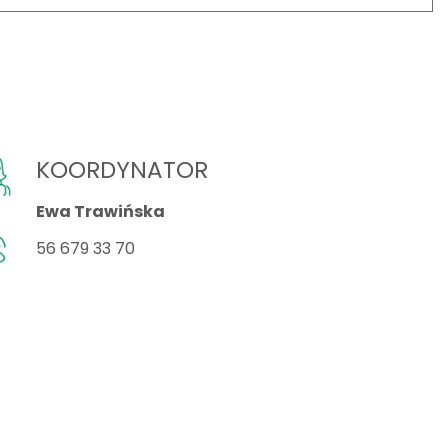
KOORDYNATOR
Ewa Trawińska
56 679 33 70