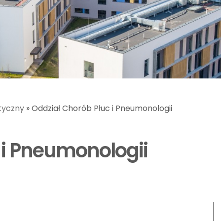
styczny
»
Oddział Chorób Płuc i Pneumonologii
 i Pneumonologii