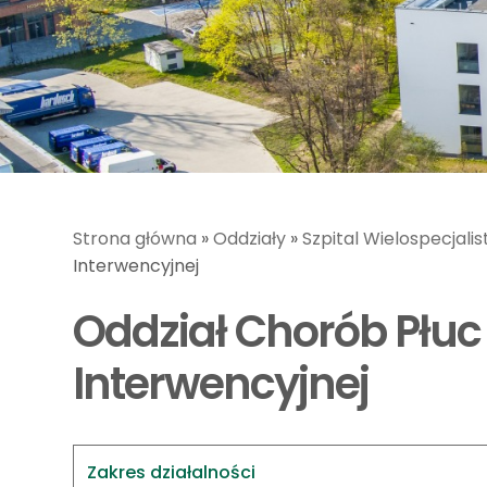
Strona główna
»
Oddziały
»
Szpital Wielospecjali
Interwencyjnej
Oddział Chorób Płuc
Interwencyjnej
Zakres działalności