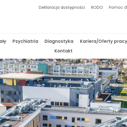
Deklaracja dostępności
RODO
Pomoc dl
ały
Psychiatria
Diagnostyka
Kariera/Oferty prac
Kontakt