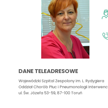
DANE TELEADRESOWE
Wojewódzki Szpital Zespolony im. L. Rydygiera
Oddział Chorób Płuc i Pneumonologii Interwenc
ul. Św. Józefa 53-59, 87-100 Toruń