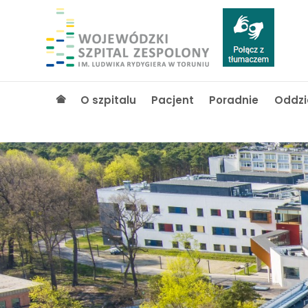
O szpitalu
Pacjent
Poradnie
Oddzi
