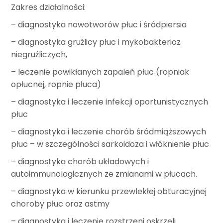
Zakres działalności:
– diagnostyka nowotworów płuc i śródpiersia
– diagnostyka gruźlicy płuc i mykobakterioz
niegruźliczych,
– leczenie powikłanych zapaleń płuc (ropniak
opłucnej, ropnie płuca)
– diagnostyka i leczenie infekcji oportunistycznych
płuc
– diagnostyka i leczenie chorób śródmiąższowych
płuc – w szczególności sarkoidoza i włóknienie płuc
– diagnostyka chorób układowych i
autoimmunologicznych ze zmianami w płucach.
– diagnostyka w kierunku przewlekłej obturacyjnej
choroby płuc oraz astmy
– diagnostyka i leczenie rozstrzeni oskrzeli