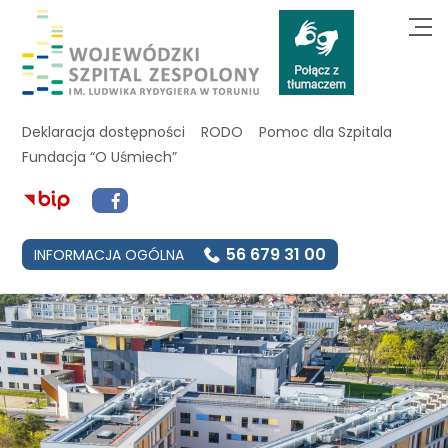
Deklaracja dostępności
RODO
Pomoc dla Szpitala
Fundacja “O Uśmiech”
56 679 31 00
INFORMACJA OGÓLNA