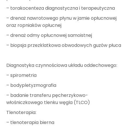
– torakocenteza diagnostyczna i terapeutyczna
– drenaż nawrotowego płynu w jamie opłucnowej
oraz ropniaków opłucnej
– drenaż odmy opłucnowej samoistnej
– biopsja przezklatkowa obwodowych guzów płuca
Diagnostyka czynnościowa układu oddechowego:
– spirometria
– bodypletyzmografia
– badanie transferu pęcherzykowo-
włośniczkowego tlenku węgla (TLCO)
Tlenoterapia:
– tlenoterapia bierna