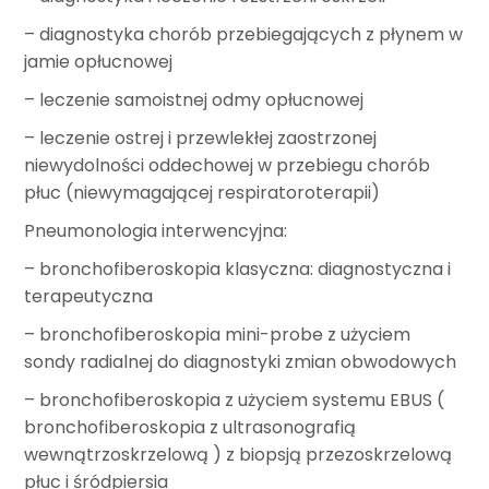
– diagnostyka chorób przebiegających z płynem w
jamie opłucnowej
– leczenie samoistnej odmy opłucnowej
– leczenie ostrej i przewlekłej zaostrzonej
niewydolności oddechowej w przebiegu chorób
płuc (niewymagającej respiratoroterapii)
Pneumonologia interwencyjna:
– bronchofiberoskopia klasyczna: diagnostyczna i
terapeutyczna
– bronchofiberoskopia mini-probe z użyciem
sondy radialnej do diagnostyki zmian obwodowych
– bronchofiberoskopia z użyciem systemu EBUS (
bronchofiberoskopia z ultrasonografią
wewnątrzoskrzelową ) z biopsją przezoskrzelową
płuc i śródpiersia