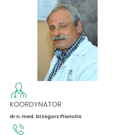
KOORDYNATOR
dr n. med. Grzegorz Planutis