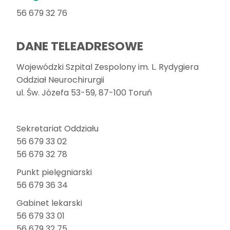
56 679 32 76
DANE TELEADRESOWE
Wojewódzki Szpital Zespolony im. L. Rydygiera
Oddział Neurochirurgii
ul. Św. Józefa 53-59, 87-100 Toruń
Sekretariat Oddziału
56 679 33 02
56 679 32 78
Punkt pielęgniarski
56 679 36 34
Gabinet lekarski
56 679 33 01
56 679 32 75