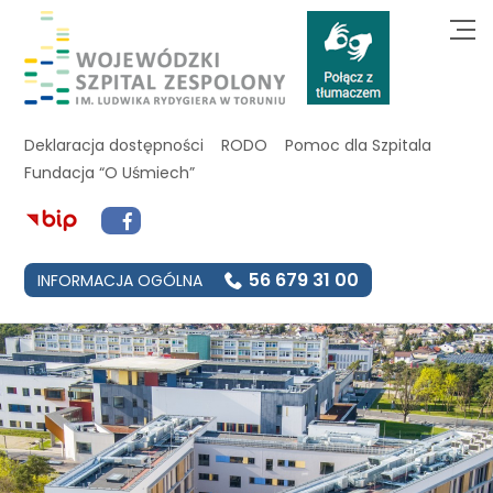
Deklaracja dostępności
RODO
Pomoc dla Szpitala
Fundacja “O Uśmiech”
56 679 31 00
INFORMACJA OGÓLNA