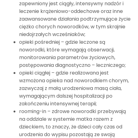
zapewniony jest ciągły, intensywny nadzór i
leczenie krążeniowo-oddechowe oraz inne
zaawansowane działania podtrzymujące życie
ciężko chorych noworodków, w tym skrajnie
niedojrzałych wcześniaków;
opieki pośredniej – gdzie leczone są
noworodki, które wymagają obserwacji,
monitorowania parametrów życiowych,
postępowania diagnostyczno – leczniczego;
opieki ciągłej – gdzie realizowana jest
wzmożona opieka nad noworodkiem chorym,
zazwyczaj z małą urodzeniowa masą ciała,
wymagającym dalszej hospitalizacji po
zakończeniu intensywnej terapii;
rooming-in – zdrowe noworodki przebywają
na oddziale w systemie matka razem z
dzieckiem, to znaczy, że dzieci cały czas od
urodzenia do wypisu pozostają ze swoją