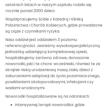
ostatnich latach w naszym szpitalu rodziło się
rocznie ponad 2000 dzieci.
Współpracujemy ściśle z Katedrą i Kliniką
Położnictwa i Chorób Kobiecych, gdzie prowadzone
są ciąże z czynnikami ryzyka.
Nasz oddział jest oddziałem 3 poziomu
referencyjności. Jesteśmy wysokospecjalistyczną
jednostką udzielającą kompleksowej opieki,
hospitalizujemy zarówno zdrowe, donoszone
noworodki, jaki i te chore: wcześniaki, również te ze
skrajnie niską urodzeniową masą ciała, dzieci z
zaburzeniami adaptacji do życia pozamacicznego,
powikłaniami okołoporodowymi, infekcjami czy
wadami wrodzonymi.
Noworodki hospitalizowane są na odcinkach:
intensywnej terapii noworodka: gdzie