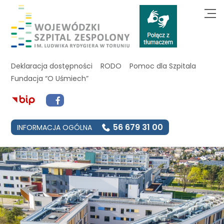
Deklaracja dostępności
RODO
Pomoc dla Szpitala
Fundacja “O Uśmiech”
56 679 31 00
INFORMACJA OGÓLNA