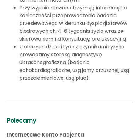
Przy wypisie rodzice otrzymują informację o
konieczności przeprowadzenia badania
przesiewowego w kierunku dysplazji stawów
biodrowych ok. 4-6 tygodnia życia wraz ze
skierowaniem na konsultację preluksacyjną.
U chorych dzieci i tych z czynnikami ryzyka
prowadzimy szeroką diagnostykę
ultrasonograficzną (badanie
echokardiograficzne, usg jamy brzusznej, usg
przezciemieniowe, usg płuc).
Polecamy
Internetowe Konto Pacjenta