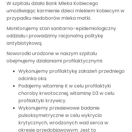
W szpitalu działa Bank Mleka Kobiecego
umożliwiając karmienie dzieci mlekiem kobiecym w
przypadku niedoborów mleka matki.
Monitorujemy stan sanitarno-epidemiologiczny
oddziału i prowadzimy racjonalną politykę
antybiotykową.
Noworodki urodzone w naszym szpitalu
obejmujemy działaniami profilaktycznymi:
Wykonujemy profilaktykę zakażeń przedniego
odcinka oka.
Podajemy witaminę K w celu profilaktyki
choroby krwotocznej, witaminę D3 w celu
profilaktyki krzywicy.
Wykonujemy przesiewowe badanie
pulsoksymetryczne w celu wykrycia
krytycznych, wrodzonych wad serca w
okresie przedobjawowym. Jest to