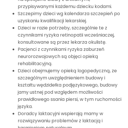
przypisywanymi każdemu dziecku kodami.
Szczepimy dzieci wg kalendarza szczepień po
uzyskaniu kwalifikacji lekarskiej.
Dzieci w razie potrzeby, szczególnie te z
czynnikami ryzyka retinopatii wcześniaczej,
konsultowane są przez lekarza okulistę.
Pacjenci z czynnikami ryzyka zaburzeń
neurorozwojowych są objęci opieką
rehabilitacyjną.
Dzieci obejmujemy opieką logopedyczną, ze
szczególnym uwzględnieniem budowy i
kształtu wędzidełka podjęzykowego, budowy
jamy ustnej pod względem możliwości
prawidłowego ssania piersi, w tym ruchomości
języka.
Doradcy laktacyjni wspierają mamy w
rozwiązywaniu problemów z laktacją i
karmieniem naturalnym.