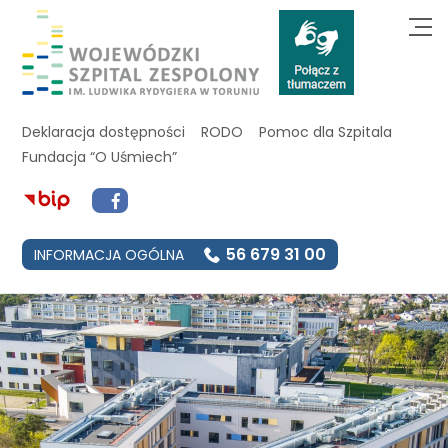
Deklaracja dostępności
RODO
Pomoc dla Szpitala
Fundacja “O Uśmiech”
56 679 31 00
INFORMACJA OGÓLNA